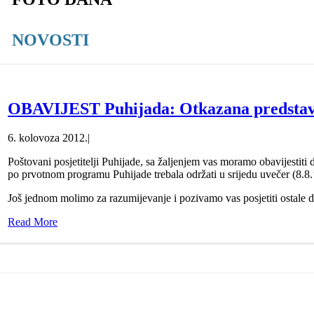
NOVOSTI
OBAVIJEST Puhijada: Otkazana predstava
6. kolovoza 2012.
|
Poštovani posjetitelji Puhijade, sa žaljenjem vas moramo obavijestiti 
po prvotnom programu Puhijade trebala održati u srijedu uvečer (8.8.
Još jednom molimo za razumijevanje i pozivamo vas posjetiti ostale 
Read More