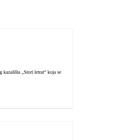
kazališta „Stori letrat“ koja se