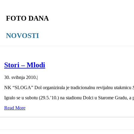
FOTO DANA
NOVOSTI
Stori – Mlodi
30. svibnja 2010.
|
NK “SLOGA” Dol organizirala je tradicionalnu revijalnu utakmicu
Igralo se u subotu (29.5.’10.) na stadionu Dolci u Starome Gradu, a 
Read More