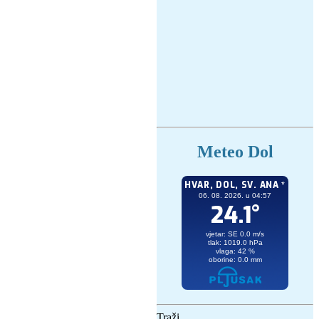
Meteo Dol
Traži...