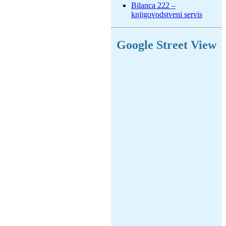
Bilanca 222 –
knjigovodstveni servis
Google Street View