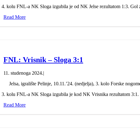
 4. kolu FNL-a NK Sloga izgubila je od NK Jelse rezultatom 1:3. Gol z
Read More
FNL: Vrisnik – Sloga 3:1
11. studenoga 2024.
|
Jelsa, igralište Pelinje, 10.11.’24. (nedjelja), 3. kolo Forske nogom
 3. kolu FNL-a NK Sloga izgubila je kod NK Vrisnika rezultatom 3:1. G
Read More