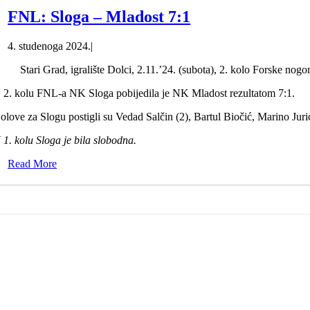
FNL: Sloga – Mladost 7:1
4. studenoga 2024.
|
Stari Grad, igralište Dolci, 2.11.’24. (subota), 2. kolo Forske nogo
 2. kolu FNL-a NK Sloga pobijedila je NK Mladost rezultatom 7:1.
olove za Slogu postigli su Vedad Salčin (2), Bartul Biočić, Marino Juri
 1. kolu Sloga je bila slobodna.
Read More