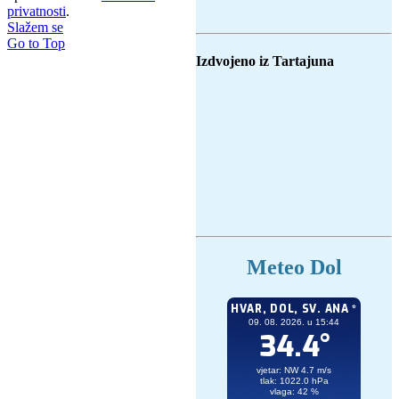
privatnosti
.
Slažem se
Go to Top
Izdvojeno iz Tartajuna
Meteo Dol