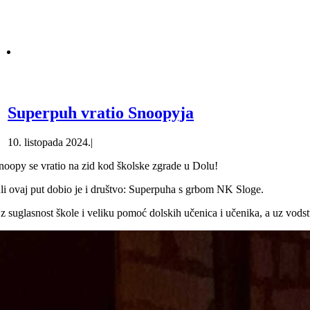
Superpuh vratio Snoopyja
10. listopada 2024.
|
noopy se vratio na zid kod školske zgrade u Dolu!
li ovaj put dobio je i društvo: Superpuha s grbom NK Sloge.
z suglasnost škole i veliku pomoć dolskih učenica i učenika, a uz vods