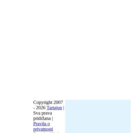
Copyright 2007
-
2026
Tartajun
|
Sva prava
pridržana |
Pravila o
privatnosti