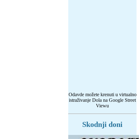
Odavde možete krenuti u virtualno
istraživanje Dola na Google Street
Viewu
Skodnji doni