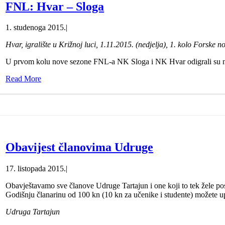
FNL: Hvar – Sloga
1. studenoga 2015.
|
Hvar, igralište u Križnoj luci, 1.11.2015. (nedjelja), 1. kolo Forske 
U prvom kolu nove sezone FNL-a NK Sloga i NK Hvar odigrali su n
Read More
Obavijest članovima Udruge
17. listopada 2015.
|
Obavještavamo sve članove Udruge Tartajun i one koji to tek žele posta
Godišnju članarinu od 100 kn (10 kn za učenike i studente) možete upl
Udruga Tartajun