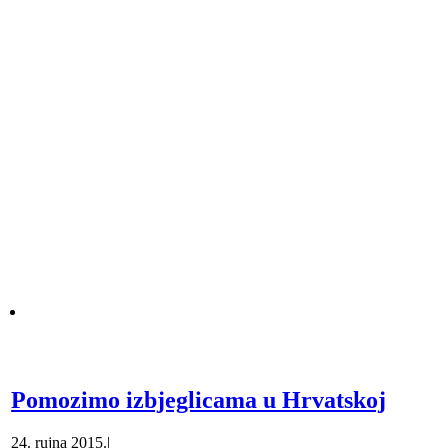
Pomozimo izbjeglicama u Hrvatskoj
24. rujna 2015.
|