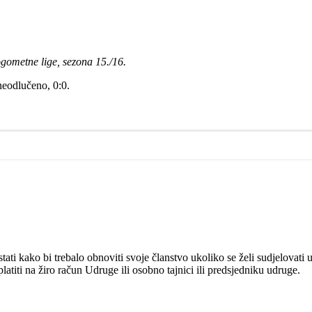
nogometne lige, sezona 15./16.
eodlučeno, 0:0.
ti kako bi trebalo obnoviti svoje članstvo ukoliko se želi sudjelovati u
atiti na žiro račun Udruge ili osobno tajnici ili predsjedniku udruge.