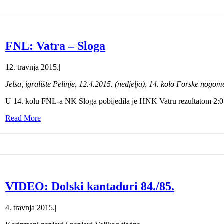
FNL: Vatra – Sloga
12. travnja 2015.
|
Jelsa, igralište Pelinje, 12.4.2015. (nedjelja), 14. kolo Forske nogom
U 14. kolu FNL-a NK Sloga pobijedila je HNK Vatru rezultatom 2:0. G
Read More
VIDEO: Dolski kantaduri 84./85.
4. travnja 2015.
|