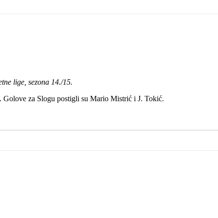
etne lige, sezona 14./15.
olove za Slogu postigli su Mario Mistrić i J. Tokić.