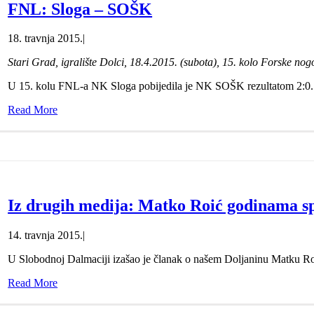
FNL: Sloga – SOŠK
18. travnja 2015.
|
Stari Grad, igralište Dolci, 18.4.2015. (subota), 15. kolo Forske nog
U 15. kolu FNL-a NK Sloga pobijedila je NK SOŠK rezultatom 2:0. G
Read More
Iz drugih medija: Matko Roić godinama spa
14. travnja 2015.
|
U Slobodnoj Dalmaciji izašao je članak o našem Doljaninu Matku Ro
Read More