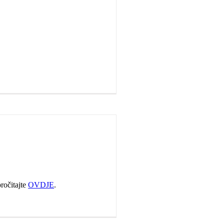
ročitajte
OVDJE
.