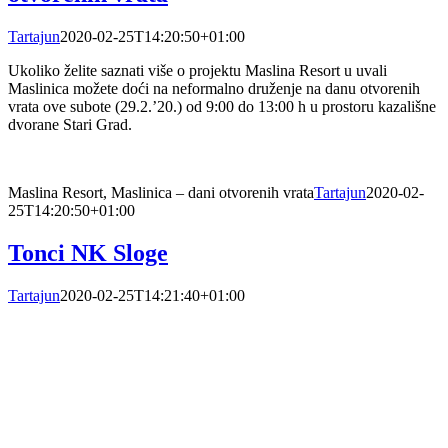
Tartajun
2020-02-25T14:20:50+01:00
Ukoliko želite saznati više o projektu Maslina Resort u uvali
Maslinica možete doći na neformalno druženje na danu otvorenih
vrata ove subote (29.2.’20.) od 9:00 do 13:00 h u prostoru kazališne
dvorane Stari Grad.
Maslina Resort, Maslinica – dani otvorenih vrata
Tartajun
2020-02-
25T14:20:50+01:00
Tonci NK Sloge
Tartajun
2020-02-25T14:21:40+01:00