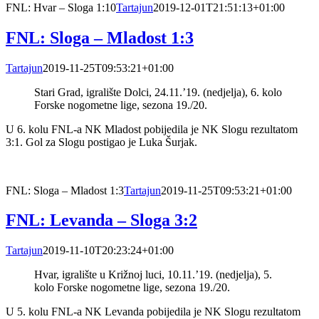
FNL: Hvar – Sloga 1:10
Tartajun
2019-12-01T21:51:13+01:00
FNL: Sloga – Mladost 1:3
Tartajun
2019-11-25T09:53:21+01:00
Stari Grad, igralište Dolci, 24.11.’19. (nedjelja), 6. kolo
Forske nogometne lige, sezona 19./20.
U 6. kolu FNL-a NK Mladost pobijedila je NK Slogu rezultatom
3:1. Gol za Slogu postigao je Luka Šurjak.
FNL: Sloga – Mladost 1:3
Tartajun
2019-11-25T09:53:21+01:00
FNL: Levanda – Sloga 3:2
Tartajun
2019-11-10T20:23:24+01:00
Hvar, igralište u Križnoj luci, 10.11.’19. (nedjelja), 5.
kolo Forske nogometne lige, sezona 19./20.
U 5. kolu FNL-a NK Levanda pobijedila je NK Slogu rezultatom