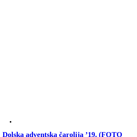
Dolska adventska čarolija ’19. (FOTO