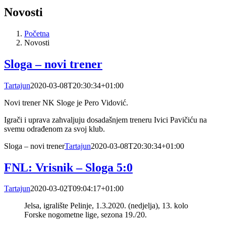
Novosti
Početna
Novosti
Sloga – novi trener
Tartajun
2020-03-08T20:30:34+01:00
Novi trener NK Sloge je Pero Vidović.
Igrači i uprava zahvaljuju dosadašnjem treneru Ivici Pavičiću na
svemu odrađenom za svoj klub.
Sloga – novi trener
Tartajun
2020-03-08T20:30:34+01:00
FNL: Vrisnik – Sloga 5:0
Tartajun
2020-03-02T09:04:17+01:00
Jelsa, igralište Pelinje, 1.3.2020. (nedjelja), 13. kolo
Forske nogometne lige, sezona 19./20.