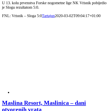
U 13. kolu prvenstva Forske nogometne lige NK Vrisnik pobijedio
je Slogu rezultatom 5:0.
FNL: Vrisnik – Sloga 5:0
Tartajun
2020-03-02T09:04:17+01:00
Maslina Resort, Maslinica – dani
otvorenih vrata