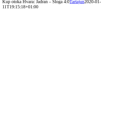
Kup otoka Hvara: Jadran – Sloga 4:0
Tartajun
2020-01-
11T19:15:18+01:00