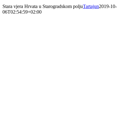
Stara vjera Hrvata u Starogradskom polju
Tartajun
2019-10-
06T02:54:59+02:00