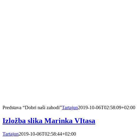
Predstava “Dobri naši zahodi”
Tartajun
2019-10-06T02:58:09+02:00
Izložba slika Marinka VItasa
Tartajun
2019-10-06T02:58:44+02:00