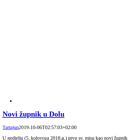
Novi župnik u Dolu
Tartajun
2019-10-06T02:57:03+02:00
U nedjelju (5. kolovoza 2018.g.) prvu sv. misu kao novi župnik