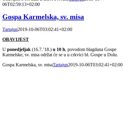
06T02:59:13+02:00
Gospa Karmelska, sv. misa
Tartajun
2019-10-06T03:02:41+02:00
OBAVIJEST
U
ponedjeljak
(16.7.’18.)
u 10 h
, povodom blagdana Gospe
Karmelske, sv. misa održat će se u u crkvici bl. Gospe u Dolu.
Gospa Karmelska, sv. misa
Tartajun
2019-10-06T03:02:41+02:00