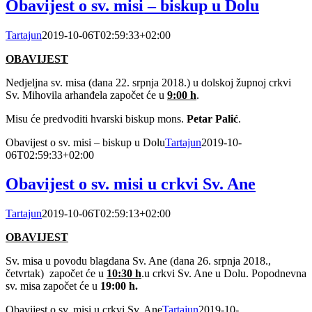
Obavijest o sv. misi – biskup u Dolu
Tartajun
2019-10-06T02:59:33+02:00
OBAVIJEST
Nedjeljna sv. misa (dana 22. srpnja 2018.) u dolskoj župnoj crkvi
Sv. Mihovila arhanđela započet će u
9:00 h
.
Misu će predvoditi hvarski biskup mons.
Petar Palić
.
Obavijest o sv. misi – biskup u Dolu
Tartajun
2019-10-
06T02:59:33+02:00
Obavijest o sv. misi u crkvi Sv. Ane
Tartajun
2019-10-06T02:59:13+02:00
OBAVIJEST
Sv. misa u povodu blagdana Sv. Ane (dana 26. srpnja 2018.,
četvrtak) započet će u
10:30 h
.u crkvi Sv. Ane u Dolu. Popodnevna
sv. misa započet će u
19:00 h.
Obavijest o sv. misi u crkvi Sv. Ane
Tartajun
2019-10-