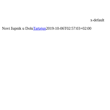
x-default
Novi župnik u Dolu
Tartajun
2019-10-06T02:57:03+02:00