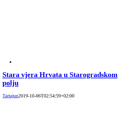
Stara vjera Hrvata u Starogradskom
polju
Tartajun
2019-10-06T02:54:59+02:00