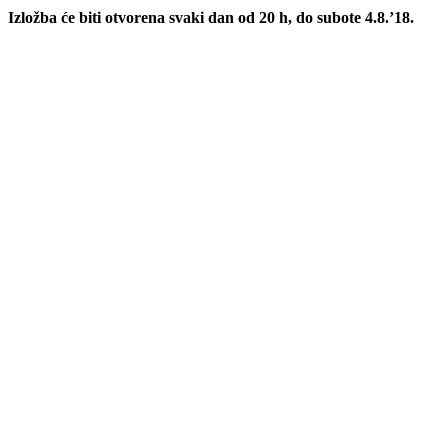
Izložba će biti otvorena svaki dan od 20 h, do subote 4.8.’18.