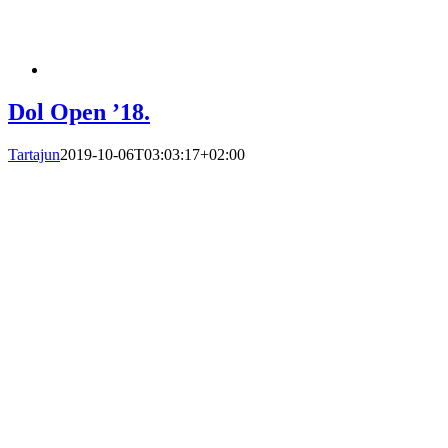
Dol Open ’18.
Tartajun
2019-10-06T03:03:17+02:00