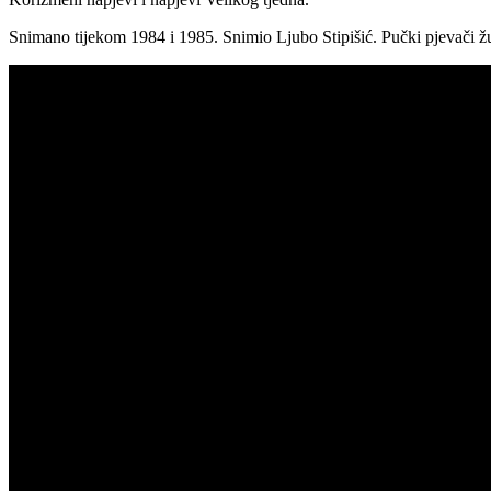
Snimano tijekom 1984 i 1985. Snimio Ljubo Stipišić. Pučki pjevači ž