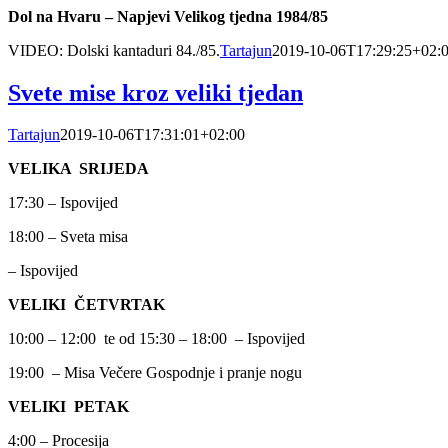
Dol na Hvaru – Napjevi Velikog tjedna 1984/85
VIDEO: Dolski kantaduri 84./85.
Tartajun
2019-10-06T17:29:25+02:
Svete mise kroz veliki tjedan
Tartajun
2019-10-06T17:31:01+02:00
VELIKA SRIJEDA
17:30 – Ispovijed
18:00 – Sveta misa
– Ispovijed
VELIKI ČETVRTAK
10:00 – 12:00 te od 15:30 – 18:00 – Ispovijed
19:00 – Misa Večere Gospodnje i pranje nogu
VELIKI PETAK
4:00 – Procesija