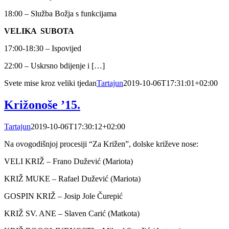
18:00 – Služba Božja s funkcijama
VELIKA SUBOTA
17:00-18:30 – Ispovijed
22:00 – Uskrsno bdijenje i […]
Svete mise kroz veliki tjedan
Tartajun
2019-10-06T17:31:01+02:00
Križonoše ’15.
Tartajun
2019-10-06T17:30:12+02:00
Na ovogodišnjoj procesiji “Za Križen”, dolske križeve nose:
VELI KRIŽ – Frano Dužević (Mariota)
KRIŽ MUKE – Rafael Dužević (Mariota)
GOSPIN KRIŽ – Josip Jole Čurepić
KRIŽ SV. ANE – Slaven Carić (Matkota)